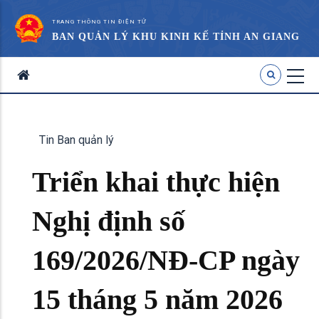
TRANG THÔNG TIN ĐIỆN TỬ
BAN QUẢN LÝ KHU KINH KẾ TỈNH AN GIANG
Tin Ban quản lý
Triển khai thực hiện
Nghị định số
169/2026/NĐ-CP ngày
15 tháng 5 năm 2026