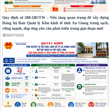
Quy định số 208-QĐ/TW – Nền tảng quan trọng để xây dựng
Đảng bộ Ban Quản lý Khu kinh tế tỉnh An Giang trong sạch,
vững mạnh, đáp ứng yêu cầu phát triển trong giai đoạn mới
30/07/2026