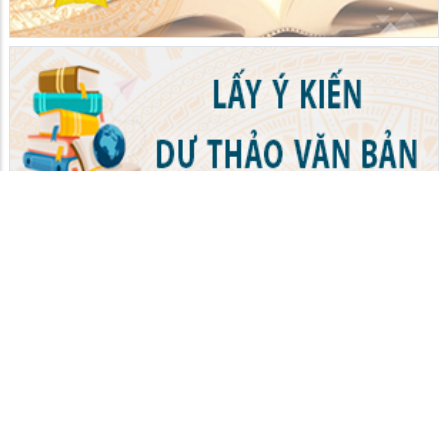
BAN QUẢN LÝ KHU KINH TẾ TỈNH AN GIANG
Người phát ngôn: Ban quản lý khu kinh tế tỉnh An Giang
Chịu trách nhiệm nội dung: Ban quản lý khu kinh tế tỉnh
An Giang