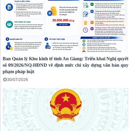
Ban Quản lý Khu kinh tế tỉnh An Giang: Triển khai Nghị quyết
số 09/2026/NQ-HĐND về định mức chi xây dựng văn bản quy
phạm pháp luật
30/07/2026