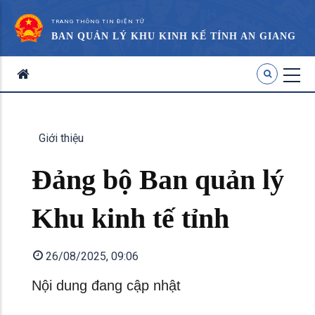
TRANG THÔNG TIN ĐIỆN TỬ
BAN QUẢN LÝ KHU KINH KẾ TỈNH AN GIANG
Giới thiệu
Đảng bộ Ban quản lý
Khu kinh tế tỉnh
26/08/2025, 09:06
Nội dung đang cập nhật