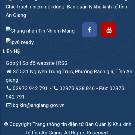
Chịu trách nhiệm nội dung: Ban quản lý khu kinh tế tỉnh
An Giang
LIÊN HỆ
Góp ý
|
Sơ đồ website
|
RSS
Số 531 Nguyễn Trung Trực, Phường Rạch giá, Tỉnh An
giang.
02973 942 791
-
02973 928 846
- Fax: 02973
942 791
bqlkkt@angiang.gov.vn
© Copyright Trang thông tin điện tử Ban Quản lý Khu kinh
tế tỉnh An Giang. All Rights Reserved.