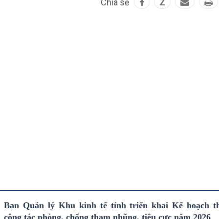
Chia sẻ
Z
Ban Quản lý Khu kinh tế tỉnh triển khai Kế hoạch t
công tác phòng, chống tham nhũng, tiêu cực năm 2026