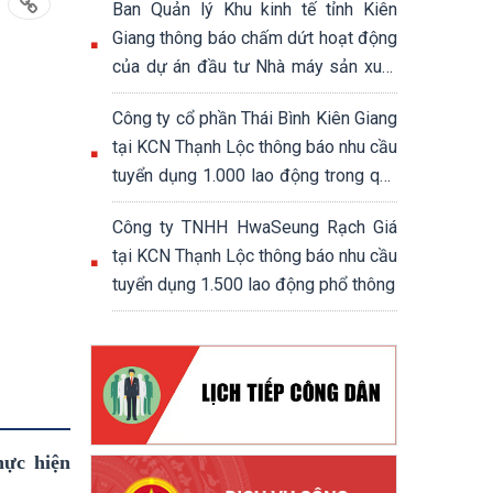
Ban Quản lý Khu kinh tế tỉnh Kiên
Giang thông báo chấm dứt hoạt động
của dự án đầu tư Nhà máy sản xuất
đế giày và giày dép xuất khẩu
Công ty cổ phần Thái Bình Kiên Giang
tại KCN Thạnh Lộc thông báo nhu cầu
tuyển dụng 1.000 lao động trong quý
4/2024
Công ty TNHH HwaSeung Rạch Giá
tại KCN Thạnh Lộc thông báo nhu cầu
tuyển dụng 1.500 lao động phổ thông
hực hiện