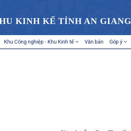
HU KINH KẾ TỈNH AN GIAN
Khu Công nghiệp - Khu Kinh tế
Văn bản
Góp ý