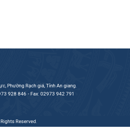
c, Phường Rạch giá, Tỉnh An giang.
973 928 846
- Fax: 02973 942 791
l Rights Reserved.