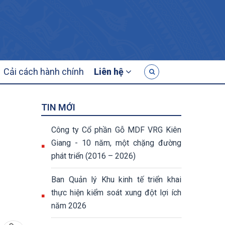
G
Cải cách hành chính
Liên hệ
TIN MỚI
Công ty Cổ phần Gỗ MDF VRG Kiên
Giang - 10 năm, một chặng đường
phát triển (2016 – 2026)
Ban Quản lý Khu kinh tế triển khai
thực hiện kiểm soát xung đột lợi ích
năm 2026