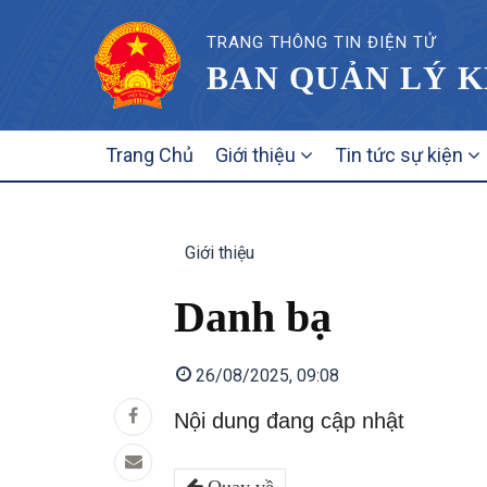
TRANG THÔNG TIN ĐIỆN TỬ
BAN QUẢN LÝ K
MAIN
Trang Chủ
Giới thiệu
Tin tức sự kiện
NAVIGATION
Giới thiệu
Danh bạ
26/08/2025, 09:08
Nội dung đang cập nhật