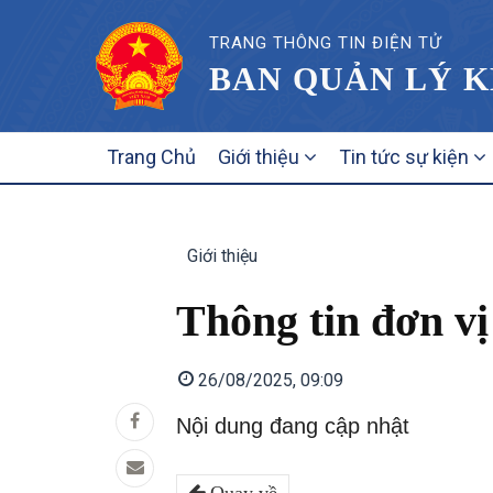
TRANG THÔNG TIN ĐIỆN TỬ
BAN QUẢN LÝ K
MAIN
Trang Chủ
Giới thiệu
Tin tức sự kiện
NAVIGATION
Giới thiệu
Thông tin đơn vị
26/08/2025, 09:09
Nội dung đang cập nhật