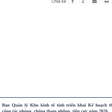
Chia sẻ
Z
Ban Quản lý Khu kinh tế tỉnh triển khai Kế hoạch t
công tác phòng, chống tham nhũng, tiêu cực năm 2026