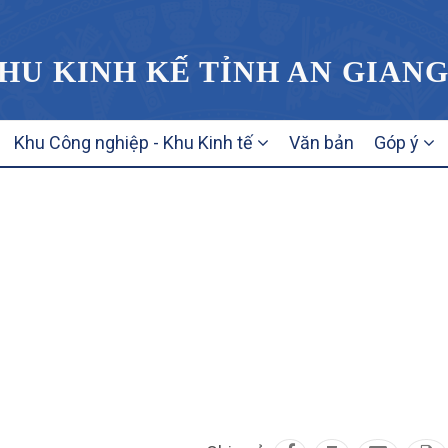
HU KINH KẾ TỈNH AN GIAN
Khu Công nghiệp - Khu Kinh tế
Văn bản
Góp ý