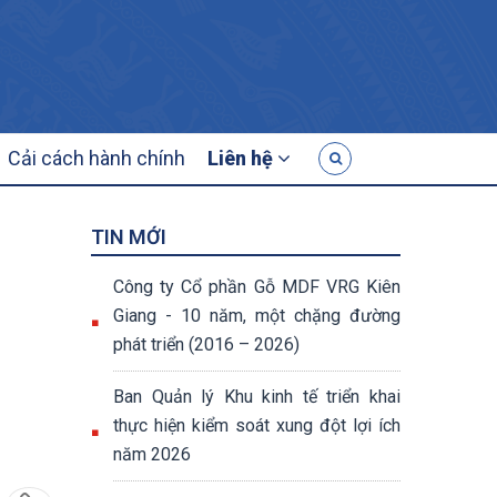
G
Cải cách hành chính
Liên hệ
TIN MỚI
Công ty Cổ phần Gỗ MDF VRG Kiên
Giang - 10 năm, một chặng đường
phát triển (2016 – 2026)
Ban Quản lý Khu kinh tế triển khai
thực hiện kiểm soát xung đột lợi ích
năm 2026