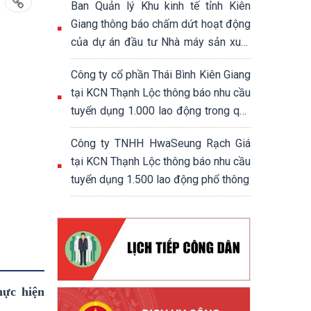
Ban Quản lý Khu kinh tế tỉnh Kiên
Giang thông báo chấm dứt hoạt động
của dự án đầu tư Nhà máy sản xuất
đế giày và giày dép xuất khẩu
Công ty cổ phần Thái Bình Kiên Giang
tại KCN Thạnh Lộc thông báo nhu cầu
tuyển dụng 1.000 lao động trong quý
4/2024
Công ty TNHH HwaSeung Rạch Giá
tại KCN Thạnh Lộc thông báo nhu cầu
tuyển dụng 1.500 lao động phổ thông
hực hiện