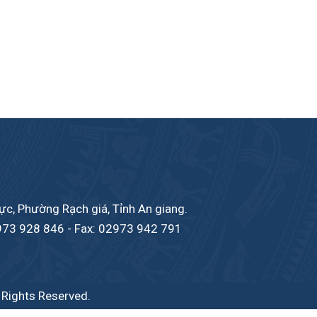
c, Phường Rạch giá, Tỉnh An giang.
973 928 846
- Fax: 02973 942 791
l Rights Reserved.