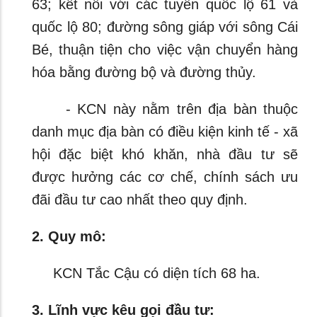
63; kết nối với các tuyến quốc lộ 61 và
quốc lộ 80; đường sông giáp với sông Cái
Bé, thuận tiện cho việc vận chuyển hàng
hóa bằng đường bộ và đường thủy.
- KCN này nằm trên địa bàn thuộc
danh mục địa bàn có điều kiện kinh tế - xã
hội đặc biệt khó khăn, nhà đầu tư sẽ
được hưởng các cơ chế, chính sách ưu
đãi đầu tư cao nhất theo quy định.
2. Quy mô:
KCN Tắc Cậu có diện tích 68 ha.
3. Lĩnh vực kêu gọi đầu tư: