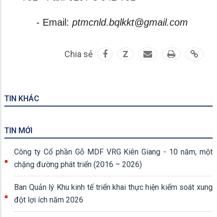
- Email:
ptmcnld.bqlkkt@gmail.com
Chia sẻ
Z
TIN KHÁC
TIN MỚI
Công ty Cổ phần Gỗ MDF VRG Kiên Giang - 10 năm, một
chặng đường phát triển (2016 – 2026)
Ban Quản lý Khu kinh tế triển khai thực hiện kiểm soát xung
đột lợi ích năm 2026