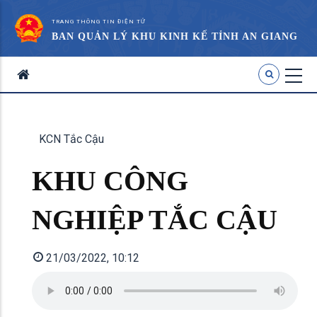
TRANG THÔNG TIN ĐIỆN TỬ
BAN QUẢN LÝ KHU KINH KẾ TỈNH AN GIANG
KCN Tắc Cậu
KHU CÔNG
NGHIỆP TẮC CẬU
21/03/2022, 10:12