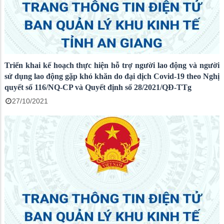
Triển khai kế hoạch thực hiện hỗ trợ người lao động và người
sử dụng lao động gặp khó khăn do đại dịch Covid-19 theo Nghị
quyết số 116/NQ-CP và Quyết định số 28/2021/QĐ-TTg
27/10/2021