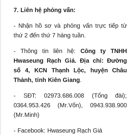
7. Liên hệ phỏng vấn:
- Nhận hồ sơ và phỏng vấn trực tiếp từ
thứ 2 đến thứ 7 hàng tuần.
- Thông tin liên hệ:
Công ty TNHH
Hwaseung Rạch Giá. Địa chỉ: Đường
số 4,
KCN Thạnh Lộc, huyện Châu
Thành, tỉnh Kiên Giang
.
- SĐT: 02973.686.008 (Tổng đài);
0364.953.426 (Mr.Vốn), 0943.938.900
(Mr.Minh)
- Facebook: Hwaseung Rạch Giá