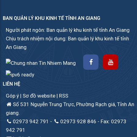
BAN QUẢN LÝ KHU KINH TẾ TỈNH AN GIANG
Người phát ngôn: Ban quản lý khu kinh tế tỉnh An Giang
Chịu trách nhiệm nội dung: Ban quản lý khu kinh tế tỉnh
An Giang
LIÊN HỆ
Góp ý
|
Sơ đồ website
|
RSS
Số 531 Nguyễn Trung Trực, Phường Rạch giá, Tỉnh An
giang.
02973 942 791
-
02973 928 846
- Fax: 02973
942 791