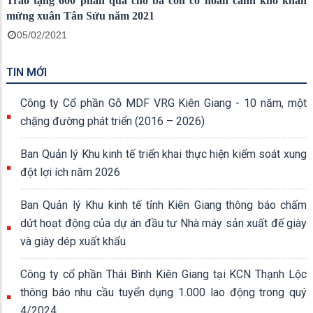
Trao tặng 600 phần quà cho bà con có hoàn cảnh khó khăn
mừng xuân Tân Sửu năm 2021
05/02/2021
TIN MỚI
Công ty Cổ phần Gỗ MDF VRG Kiên Giang - 10 năm, một
chặng đường phát triển (2016 – 2026)
Ban Quản lý Khu kinh tế triển khai thực hiện kiểm soát xung
đột lợi ích năm 2026
Ban Quản lý Khu kinh tế tỉnh Kiên Giang thông báo chấm
dứt hoạt động của dự án đầu tư Nhà máy sản xuất đế giày
và giày dép xuất khẩu
Công ty cổ phần Thái Bình Kiên Giang tại KCN Thạnh Lộc
thông báo nhu cầu tuyển dụng 1.000 lao động trong quý
4/2024