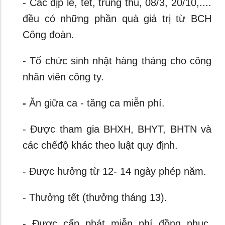
- Các dịp lễ, tết, trung thu, 08/3, 20/10,....
đều có những phần quà giá trị từ BCH
Công đoàn.
- Tổ chức sinh nhật hàng tháng cho công
nhân viên công ty.
-
Ăn giữa ca - tăng ca miễn phí.
- Được tham gia BHXH, BHYT, BHTN và
các chếđộ khác theo luật quy định.
- Được hưởng từ 12- 14 ngày phép năm.
- Thưởng tết (thưởng tháng 13).
- Được cấp phát miễn phí đồng phục,