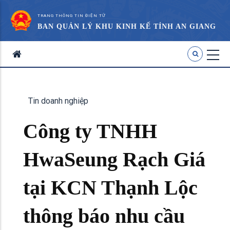
TRANG THÔNG TIN ĐIỆN TỬ
BAN QUẢN LÝ KHU KINH KẾ TỈNH AN GIANG
Tin doanh nghiệp
Công ty TNHH
HwaSeung Rạch Giá
tại KCN Thạnh Lộc
thông báo nhu cầu