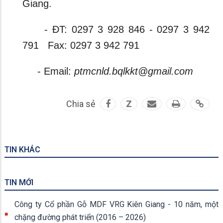
Giang.
- ĐT: 0297 3 928 846 - 0297 3 942
791 Fax: 0297 3 942 791
- Email:
ptmcnld.bqlkkt@gmail.com
Chia sẻ
Z
TIN KHÁC
TIN MỚI
Công ty Cổ phần Gỗ MDF VRG Kiên Giang - 10 năm, một
chặng đường phát triển (2016 – 2026)