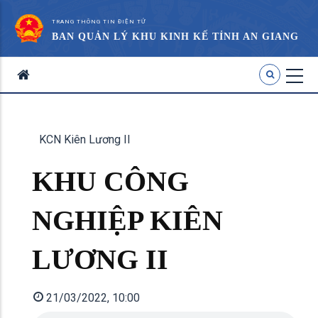
TRANG THÔNG TIN ĐIỆN TỬ
BAN QUẢN LÝ KHU KINH KẾ TỈNH AN GIANG
KCN Kiên Lương II
KHU CÔNG
NGHIỆP KIÊN
LƯƠNG II
21/03/2022, 10:00