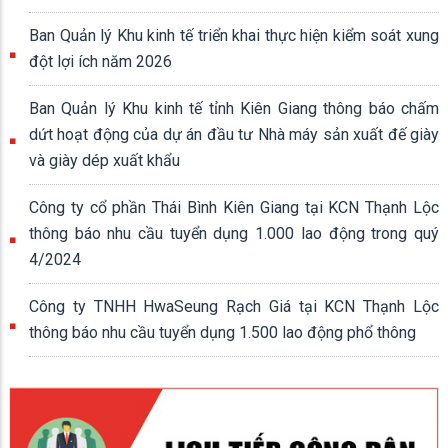
Ban Quản lý Khu kinh tế triển khai thực hiện kiểm soát xung
đột lợi ích năm 2026
Ban Quản lý Khu kinh tế tỉnh Kiên Giang thông báo chấm
dứt hoạt động của dự án đầu tư Nhà máy sản xuất đế giày
và giày dép xuất khẩu
Công ty cổ phần Thái Bình Kiên Giang tại KCN Thạnh Lộc
thông báo nhu cầu tuyển dụng 1.000 lao động trong quý
4/2024
Công ty TNHH HwaSeung Rạch Giá tại KCN Thạnh Lộc
thông báo nhu cầu tuyển dụng 1.500 lao động phổ thông