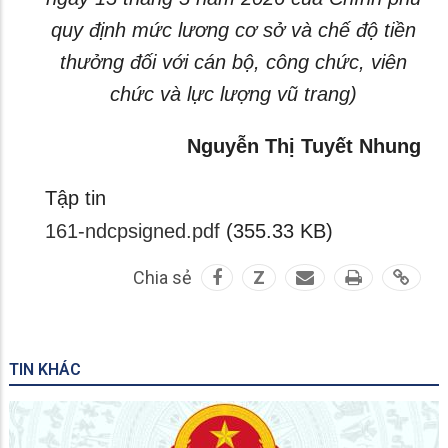
quy định mức lương cơ sở và chế độ tiền
thưởng đối với cán bộ, công chức, viên
chức và lực lượng vũ trang)
Nguyễn Thị Tuyết Nhung
Tập tin
161-ndcpsigned.pdf
(355.33 KB)
Chia sẻ
Z
TIN KHÁC