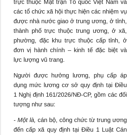
trực thuộc Mật trận Tổ quốc Việt Nam và
các tổ chức xã hội thực hiện các nhiệm vụ
được nhà nước giao ở trung ương, ở tỉnh,
thành phố trực thuộc trung ương, ở xã,
phường, đặc khu trực thuộc cấp tỉnh, ở
đơn vị hành chính – kinh tế đặc biệt và
lực lượng vũ trang.
Người được hưởng lương, phụ cấp áp
dụng mức lương cơ sở quy định tại Điều
1 Nghị định 161/2026/NĐ-CP, gồm các đối
tượng như sau:
- Một là,
cán bộ, công chức từ trung ương
đến cấp xã quy định tại Điều 1 Luật Cán