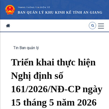
TRANG THÔNG TIN ĐIỆN TỬ
BAN QUẢN LÝ KHU KINH KẾ TỈNH AN GIANG
Tin Ban quản lý
Triển khai thực hiện
Nghị định số
161/2026/NĐ-CP ngày
15 tháng 5 năm 2026