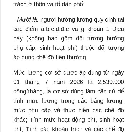
trách ở thôn và tổ dân phố;
- Mười là,
người hưởng lương quy định tại
các điểm a,b,c,d,đ,e và g khoản 1 Điều
này (không bao gồm đối tượng hưởng
phụ cấp, sinh hoạt phí) thuộc đối tượng
áp dụng chế độ tiền thưởng.
Mức lương cơ sở được áp dụng từ ngày
01 tháng 7 năm 2026 là 2.530.000
đồng/tháng, là cơ sở dùng làm căn cứ để
tính mức lương trong các bảng lương,
mức phụ cấp và thực hiện các chế độ
khác; Tính mức hoạt động phí, sinh hoạt
phí; Tính các khoản trích và các chế độ