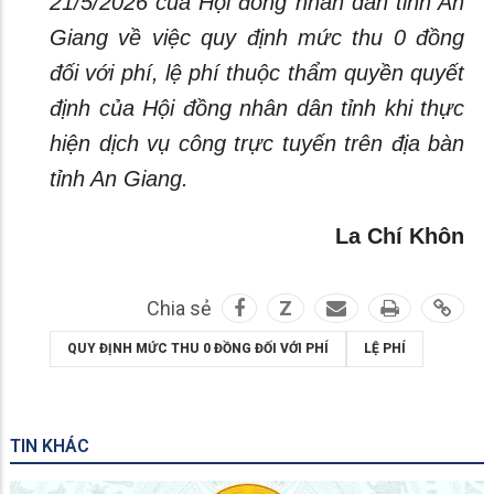
21/5/2026 của Hội đồng nhân dân tỉnh An
Giang về việc quy định mức thu 0 đồng
đối với phí, lệ phí thuộc thẩm quyền quyết
định của Hội đồng nhân dân tỉnh khi thực
hiện dịch vụ công trực tuyến trên địa bàn
tỉnh An Giang.
La Chí Khôn
Chia sẻ
Z
QUY ĐỊNH MỨC THU 0 ĐỒNG ĐỐI VỚI PHÍ
LỆ PHÍ
TIN KHÁC