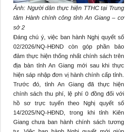
Ảnh: Người dân thực hiện TTHC tại Trung
tâm Hành chính công tỉnh An Giang – cơ
sở 2
Đáng chú ý, việc ban hành Nghị quyết số
02/2026/NQ-HĐND còn góp phần bảo
đảm thực hiện thống nhất chính sách trên
địa bàn tỉnh An Giang mới sau khi thực
hiện sáp nhập đơn vị hành chính cấp tỉnh.
Trước đó, tỉnh An Giang đã thực hiện
chính sách thu phí, lệ phí 0 đồng đối với
hồ sơ trực tuyến theo Nghị quyết số
14/2025/NQ-HĐND, trong khi tỉnh Kiên
Giang chưa ban hành chính sách tương
tự. Việc ban hành Nghị quyết mới giúp