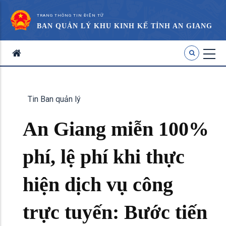
TRANG THÔNG TIN ĐIỆN TỬ
BAN QUẢN LÝ KHU KINH KẾ TỈNH AN GIANG
Tin Ban quản lý
An Giang miễn 100%
phí, lệ phí khi thực
hiện dịch vụ công
trực tuyến: Bước tiến