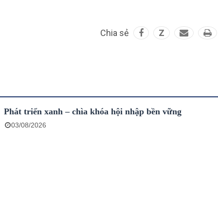
Chia sẻ
Z
Phát triển xanh – chìa khóa hội nhập bền vững
03/08/2026