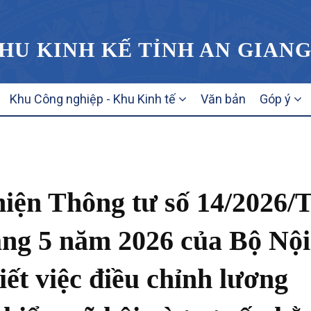
HU KINH KẾ TỈNH AN GIAN
Khu Công nghiệp - Khu Kinh tế
Văn bản
Góp ý
hiện Thông tư số 14/2026/
ng 5 năm 2026 của Bộ Nội
iết việc điều chỉnh lương