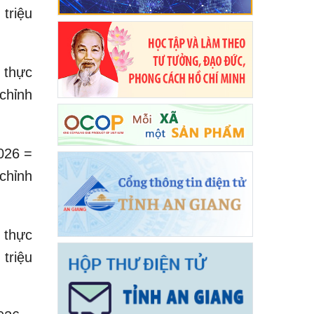
triệu
 thực
chỉnh
026 =
chỉnh
 thực
triệu