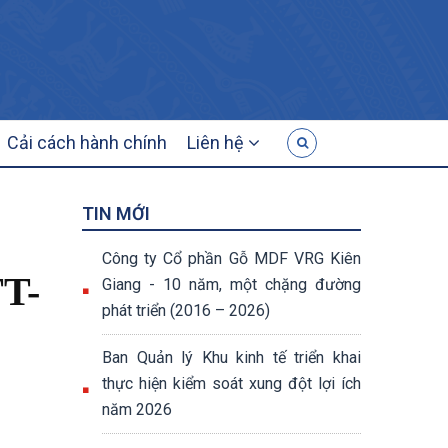
G
Cải cách hành chính
Liên hệ
TIN MỚI
Công ty Cổ phần Gỗ MDF VRG Kiên
TT-
Giang - 10 năm, một chặng đường
phát triển (2016 – 2026)
Ban Quản lý Khu kinh tế triển khai
thực hiện kiểm soát xung đột lợi ích
năm 2026