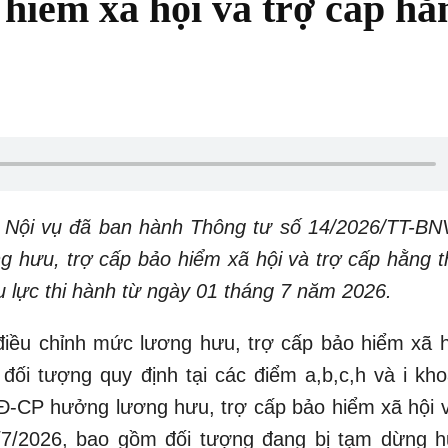
 hiểm xã hội và trợ cấp hằ
 Nội vụ đã ban hành Thông tư số 14/2026/TT-BN
ơng hưu, trợ cấp bảo hiểm xã hội và trợ cấp hằng 
u lực thi hành từ ngày 01 tháng 7 năm 2026.
c điều chỉnh mức lương hưu, trợ cấp bảo hiểm xã h
 đối tượng quy định tại các điểm a,b,c,h và i kho
Đ-CP hưởng lương hưu, trợ cấp bảo hiểm xã hội v
/7/2026, bao gồm đối tượng đang bị tạm dừng 