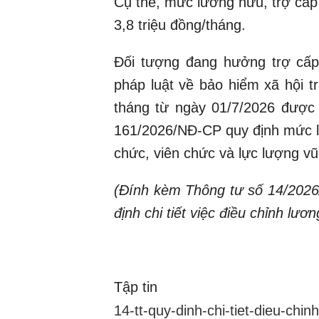
Cụ thể, mức lương hưu, trợ cấp
3,8 triệu đồng/tháng.
Đối tượng đang hưởng trợ cấp 
pháp luật về bảo hiểm xã hội 
tháng từ ngày 01/7/2026 được 
161/2026/NĐ-CP quy định mức lư
chức, viên chức và lực lượng vũ 
(Đính kèm Thông tư số 14/2026
định chi tiết việc điều chỉnh lư
Tập tin
14-tt-quy-dinh-chi-tiet-dieu-chi