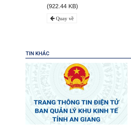
(922.44 KB)
Quay về
TIN KHÁC