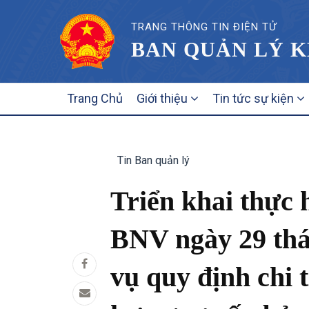
TRANG THÔNG TIN ĐIỆN TỬ
BAN QUẢN LÝ K
MAIN
Trang Chủ
Giới thiệu
Tin tức sự kiện
NAVIGATION
Tin Ban quản lý
Triển khai thực 
BNV ngày 29 thá
vụ quy định chi t