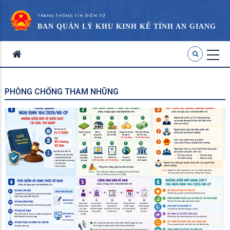
TRANG THÔNG TIN ĐIỆN TỬ
BAN QUẢN LÝ KHU KINH KẾ TỈNH AN GIANG
PHÒNG CHỐNG THAM NHŨNG