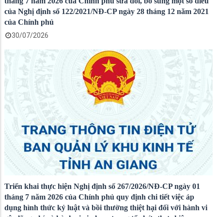
tháng 7 năm 2026 của Chính phủ sửa đổi, bổ sung một số điều
của Nghị định số 122/2021/NĐ-CP ngày 28 tháng 12 năm 2021
của Chính phủ
30/07/2026
Triển khai thực hiện Nghị định số 267/2026/NĐ-CP ngày 01
tháng 7 năm 2026 của Chính phủ quy định chi tiết việc áp
dụng hình thức kỷ luật và bồi thường thiệt hại đối với hành vi