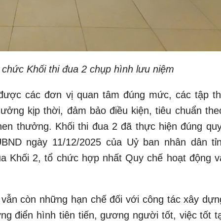
 chức Khối thi đua 2 chụp hình lưu niệm
được các đơn vị quan tâm đúng mức, các tập th
ởng kịp thời, đảm bảo điều kiện, tiêu chuẩn the
khen thưởng. Khối thi đua 2 đã thực hiện đúng quy
UBND ngày 11/12/2025 của Uỷ ban nhân dân tỉ
a Khối 2, tổ chức hợp nhất Quy chế hoạt động v
vẫn còn những hạn chế đối với công tác xây dựn
ng điển hình tiên tiến, gương người tốt, việc tốt t