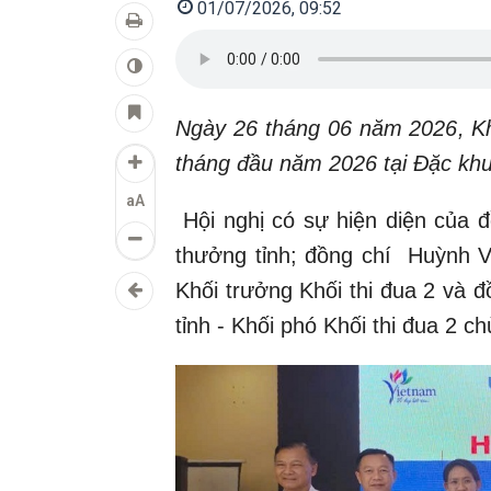
01/07/2026, 09:52
Ngày 26 tháng 06 năm 2026, Khố
tháng đầu năm 2026 tại Đặc kh
aA
Hội nghị có sự hiện diện của 
thưởng tỉnh; đồng chí Huỳnh V
Khối trưởng Khối thi đua 2 và
tỉnh - Khối phó Khối thi đua 2 chủ