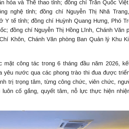
hóa và Thể thao tỉnh; đồng chí Trần Quốc Việt
g nghệ tỉnh; đồng chí Nguyễn Thị Nhã Trang
ở Y tế tỉnh; đồng chí Huỳnh Quang Hưng, Phó T
uốc; đồng chí Nguyễn Thị Hồng Lĩnh, Chánh Văn 
a Chí Khôn, Chánh Văn phòng Ban Quản lý Khu Ki
ác mặt công tác trong 6 tháng đầu năm 2026, kế
ua yêu nước qua các phong trào thi đua được triển
nh trị trọng tâm, từng công chức, viên chức, ngườ
 luôn cố gắng, quyết tâm, nỗ lực thực hiện nhiệ