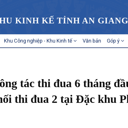
HU KINH KẾ TỈNH AN GIAN
Khu Công nghiệp - Khu Kinh tế
Văn bản
Góp ý
công tác thi đua 6 tháng đầ
i thi đua 2 tại Đặc khu 