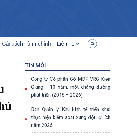
G
Cải cách hành chính
Liên hệ
TIN MỚI
Công ty Cổ phần Gỗ MDF VRG Kiên
u
Giang - 10 năm, một chặng đường
phát triển (2016 – 2026)
Phú
Ban Quản lý Khu kinh tế triển khai
thực hiện kiểm soát xung đột lợi ích
năm 2026