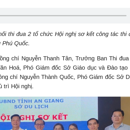
i thi đua 2 tổ chức Hội nghị sơ kết công tác thi 
u Phú Quốc.
đồng chí Nguyễn Thanh Tân, Trưởng Ban Thi đua
ăn Hoá, Phó Giám đốc Sở Giáo dục và Đào tạo t
 đồng chí Nguyễn Thành Quốc, Phó Giám đốc Sở Du
 trì Hội nghị.