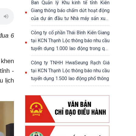
Ban Quản lý Khu kinh tế tỉnh Kiên
Giang thông báo chấm dứt hoạt động
của dự án đầu tư Nhà máy sản xuất
đế giày và giày dép xuất khẩu
Công ty cổ phần Thái Bình Kiên Giang
đua 6
tại KCN Thạnh Lộc thông báo nhu cầu
tuyển dụng 1.000 lao động trong quý
4/2024
 khen
Công ty TNHH HwaSeung Rạch Giá
ỉnh -
tại KCN Thạnh Lộc thông báo nhu cầu
tuyển dụng 1.500 lao động phổ thông
 lịch