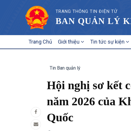
TRANG THÔNG TIN ĐIỆN TỬ
BAN QUẢN LÝ K
MAIN
Trang Chủ
Giới thiệu
Tin tức sự kiện
NAVIGATION
Tin Ban quản lý
Hội nghị sơ kết 
năm 2026 của Khố
Quốc