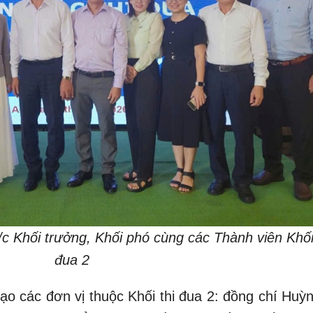
c Khối trưởng, Khối phó cùng các Thành viên Khối 
đua 2
ạo các đơn vị thuộc Khối thi đua 2: đồng chí Huỳn