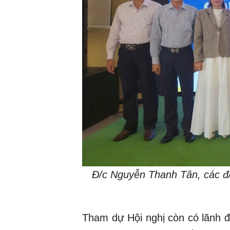
Đ/c Nguyễn Thanh Tân, các đ/
Tham dự Hội nghị còn có lãnh đ