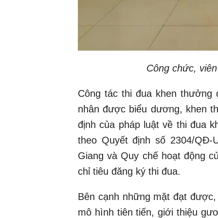
Công chức, viên
Công tác thi đua khen thưởng 
nhân được biểu dương, khen thư
định của pháp luật về thi đua 
theo Quyết định số 2304/QĐ-
Giang và Quy chế hoạt động củ
chỉ tiêu đăng ký thi đua.
Bên cạnh những mặt đạt được, 
mô hình tiên tiến, giới thiệu gươ