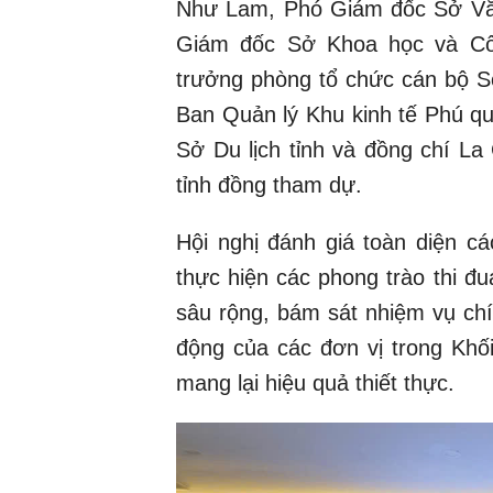
Như Lam, Phó Giám đốc Sở Văn 
Giám đốc Sở Khoa học và Côn
trưởng phòng tổ chức cán bộ S
Ban Quản lý Khu kinh tế Phú q
Sở Du lịch tỉnh và đồng chí L
tỉnh đồng tham dự.
Hội nghị đánh giá toàn diện c
thực hiện các phong trào thi đ
sâu rộng, bám sát nhiệm vụ chí
động của các đơn vị trong Khối
mang lại hiệu quả thiết thực.