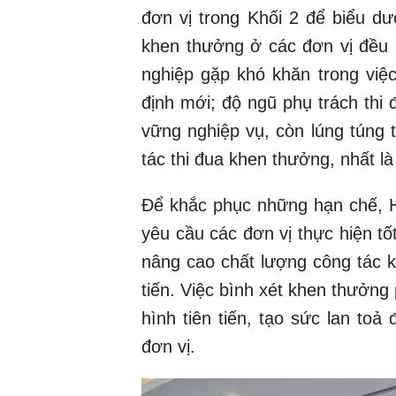
đơn vị trong Khối 2 để biểu d
khen thưởng ở các đơn vị đều k
nghiệp gặp khó khăn trong việc
định mới; độ ngũ phụ trách th
vững nghiệp vụ, còn lúng túng 
tác thi đua khen thưởng, nhất l
Để khắc phục những hạn chế, H
yêu cầu các đơn vị thực hiện tốt
nâng cao chất lượng công tác k
tiến. Việc bình xét khen thưởng
hình tiên tiến, tạo sức lan toả
đơn vị.