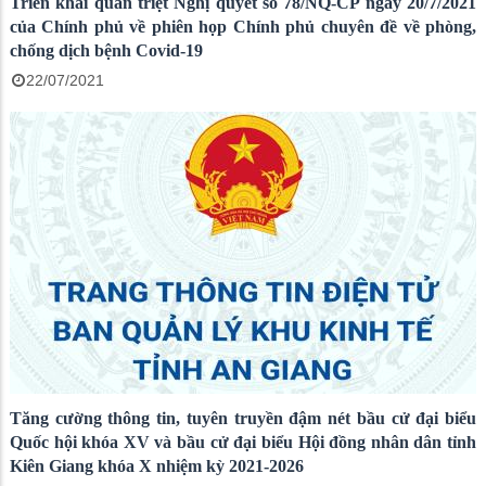
Triển khai quán triệt Nghị quyết số 78/NQ-CP ngày 20/7/2021
của Chính phủ về phiên họp Chính phủ chuyên đề về phòng,
chống dịch bệnh Covid-19
22/07/2021
Tăng cường thông tin, tuyên truyền đậm nét bầu cử đại biểu
Quốc hội khóa XV và bầu cử đại biểu Hội đồng nhân dân tỉnh
Kiên Giang khóa X nhiệm kỳ 2021-2026