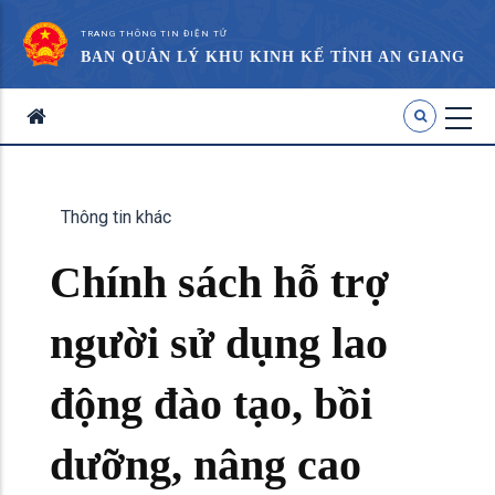
TRANG THÔNG TIN ĐIỆN TỬ
BAN QUẢN LÝ KHU KINH KẾ TỈNH AN GIANG
Thông tin khác
Chính sách hỗ trợ
người sử dụng lao
động đào tạo, bồi
dưỡng, nâng cao