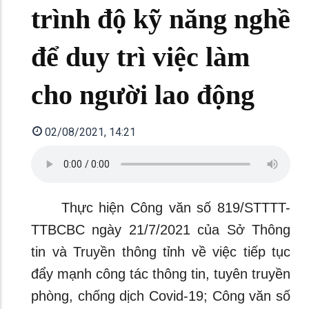
trình độ kỹ năng nghề
để duy trì việc làm
cho người lao động
02/08/2021, 14:21
Thực hiện Công văn số 819/STTTT-
TTBCBC ngày 21/7/2021 của Sở Thông
tin và Truyền thông tỉnh về việc tiếp tục
đẩy mạnh công tác thông tin, tuyên truyền
phòng, chống dịch Covid-19; Công văn số