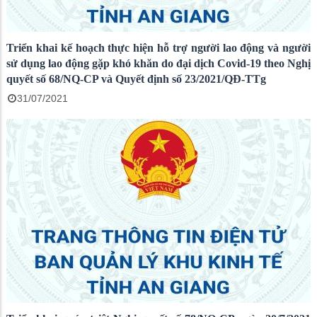
Triển khai kế hoạch thực hiện hỗ trợ người lao động và người
sử dụng lao động gặp khó khăn do đại dịch Covid-19 theo Nghị
quyết số 68/NQ-CP và Quyết định số 23/2021/QĐ-TTg
31/07/2021