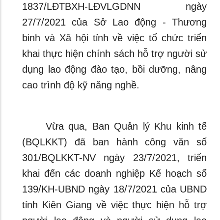
1837/LĐTBXH-LĐVLGDNN ngày
27/7/2021 của Sở Lao động - Thương
binh và Xã hội tỉnh về việc tổ chức triển
khai thực hiện chính sách hỗ trợ người sử
dụng lao động đào tạo, bồi dưỡng, nâng
cao trình độ kỹ năng nghề.
Vừa qua, Ban Quản lý Khu kinh tế
(BQLKKT) đã ban hành công văn số
301/BQLKKT-NV ngày 23/7/2021, triển
khai đến các doanh nghiệp Kế hoạch số
139/KH-UBND ngày 18/7/2021 của UBND
tỉnh Kiên Giang về việc thực hiện hỗ trợ