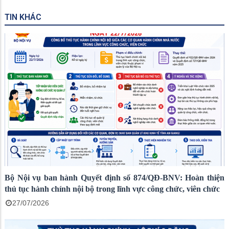
TIN KHÁC
Bộ Nội vụ ban hành Quyết định số 874/QĐ-BNV: Hoàn thiện
thủ tục hành chính nội bộ trong lĩnh vực công chức, viên chức
27/07/2026