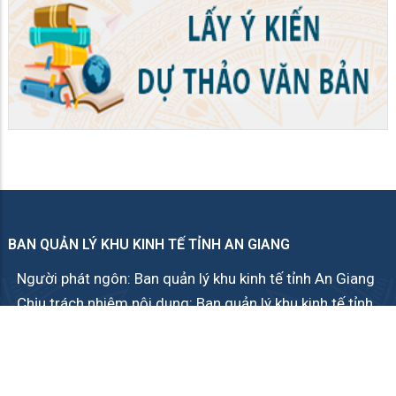
BAN QUẢN LÝ KHU KINH TẾ TỈNH AN GIANG
Người phát ngôn: Ban quản lý khu kinh tế tỉnh An Giang
Chịu trách nhiệm nội dung: Ban quản lý khu kinh tế tỉnh
An Giang