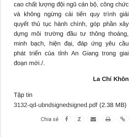
cao chất lượng đội ngũ cán bộ, công chức
và không ngừng cải tiến quy trình giải
quyết thủ tục hành chính, góp phần xây
dựng môi trường đầu tư thông thoáng,
minh bạch, hiện đại, đáp ứng yêu cầu
phát triển của tỉnh An Giang trong giai
đoạn mới./.
La Chí Khôn
Tập tin
3132-qd-ubndsignedsigned.pdf
(2.38 MB)
Chia sẻ
Z