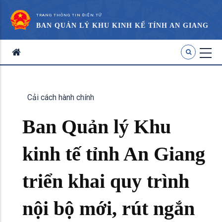
TRANG THÔNG TIN ĐIỆN TỬ
BAN QUẢN LÝ KHU KINH KẾ TỈNH AN GIANG
Cải cách hành chính
Ban Quản lý Khu
kinh tế tỉnh An Giang
triển khai quy trình
nội bộ mới, rút ngắn