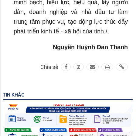
minh bạch, hiệu lực, hiệu quả, lấy người
dân, doanh nghiệp và nhà đầu tư làm
trung tâm phục vụ, tạo động lực thúc đẩy
phát triển kinh tế - xã hội của tỉnh./.
Nguyễn Huỳnh Đan Thanh
Chia sẻ
Z
TIN KHÁC