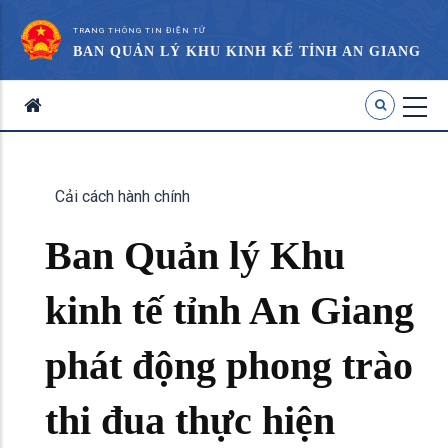
TRANG THÔNG TIN ĐIỆN TỬ
BAN QUẢN LÝ KHU KINH KẾ TỈNH AN GIANG
Cải cách hành chính
Ban Quản lý Khu
kinh tế tỉnh An Giang
phát động phong trào
thi đua thực hiện