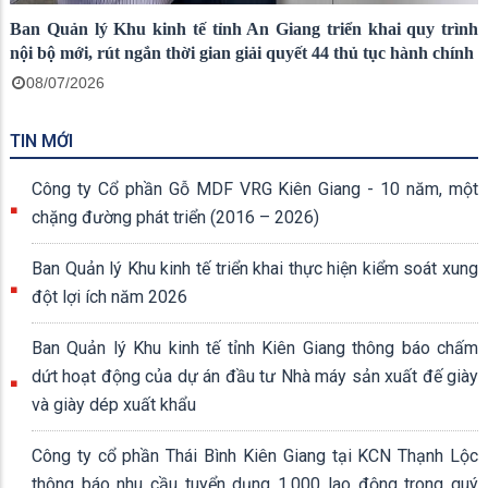
Ban Quản lý Khu kinh tế tỉnh An Giang triển khai quy trình
nội bộ mới, rút ngắn thời gian giải quyết 44 thủ tục hành chính
08/07/2026
TIN MỚI
Công ty Cổ phần Gỗ MDF VRG Kiên Giang - 10 năm, một
chặng đường phát triển (2016 – 2026)
Ban Quản lý Khu kinh tế triển khai thực hiện kiểm soát xung
đột lợi ích năm 2026
Ban Quản lý Khu kinh tế tỉnh Kiên Giang thông báo chấm
dứt hoạt động của dự án đầu tư Nhà máy sản xuất đế giày
và giày dép xuất khẩu
Công ty cổ phần Thái Bình Kiên Giang tại KCN Thạnh Lộc
thông báo nhu cầu tuyển dụng 1.000 lao động trong quý