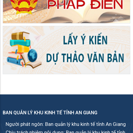
Công ty TNHH HwaSeung Rạch Giá tại KCN Thạnh Lộc
thông báo nhu cầu tuyển dụng 1.500 lao động phổ thông