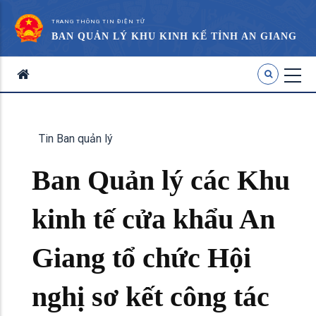
TRANG THÔNG TIN ĐIỆN TỬ
BAN QUẢN LÝ KHU KINH KẾ TỈNH AN GIANG
Tin Ban quản lý
Ban Quản lý các Khu
kinh tế cửa khẩu An
Giang tổ chức Hội
nghị sơ kết công tác