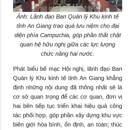
Ảnh: Lãnh đạo Ban Quản lý Khu kinh tế
tỉnh An Giang trao quà lưu niệm cho đại
diện phía Campuchia, góp phần thắt chặt
quan hệ hữu nghị giữa các lực lượng
chức năng hai nước.
Phát biểu bế mạc Hội nghị, lãnh đạo Ban
Quản lý Khu kinh tế tỉnh An Giang khẳng
định những nội dung đã thống nhất sẽ là
cơ sở quan trọng để các cơ quan, đơn vị
hai bên tiếp tục triển khai hiệu quả công
tác phối hợp, góp phần xây dựng khu vực
biên giới hòa bình, ổn định, an toàn; thúc