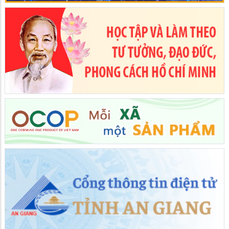
An Giang phê duyệt vị trí việc làm và tỷ lệ công chức bố trí
theo vị trí việc làm của Ban Quản lý Khu kinh tế tỉnh
30/07/2026