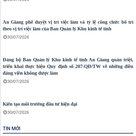
Ban Quản lý Khu kinh tế siết chặt kỷ cương, tháo gỡ khó khăn
cho doanh nghiệp ngay từ cơ sở
03/08/2026
Ban Quản lý Khu kinh tế tỉnh An Giang thông báo lịch làm việc