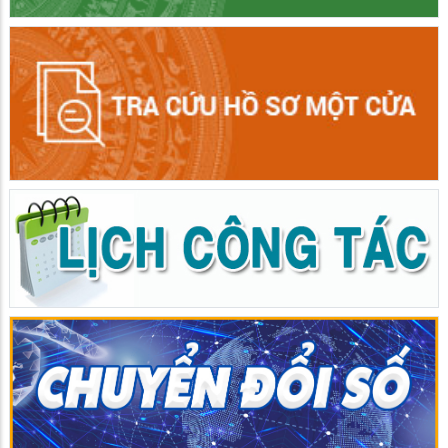
Quy định số 208-QĐ/TW – Nền tảng quan trọng để xây dựng
Đảng bộ Ban Quản lý Khu kinh tế tỉnh An Giang trong sạch,
vững mạnh, đáp ứng yêu cầu phát triển trong giai đoạn mới
30/07/2026