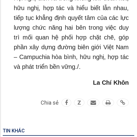
hữu nghị, hợp tác và hiểu biết lẫn nhau,
tiếp tục khẳng định quyết tâm của các lực
lượng chức năng hai bên trong việc duy
trì mối quan hệ phối hợp chặt chẽ, góp
phần xây dựng đường biên giới Việt Nam
– Campuchia hòa bình, hữu nghị, hợp tác
và phát triển bền vững./.
La Chí Khôn
Chia sẻ
Z
TIN KHÁC