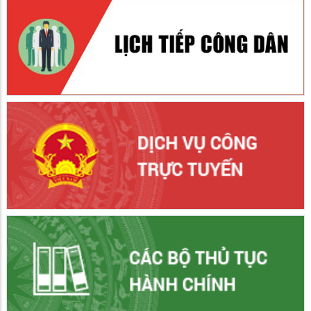
Triển khai thực hiện Nghị định số 129/2026/NĐ-CP ngày
06/4/2026 của Chính phủ quy định về quản lý, sử dụng ngân
sách nhà nước đối với một số hoạt động đối ngoại
30/07/2026