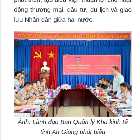
động thương mại, đầu tư, du lịch và giao
lưu Nhân dân giữa hai nước.
Ảnh: Lãnh đạo Ban Quản lý Khu kinh tế
tỉnh An Giang phát biểu