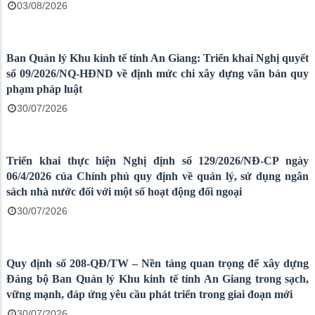
Hạ tầng đi trước – mở đường cho tăng trưởng
03/08/2026