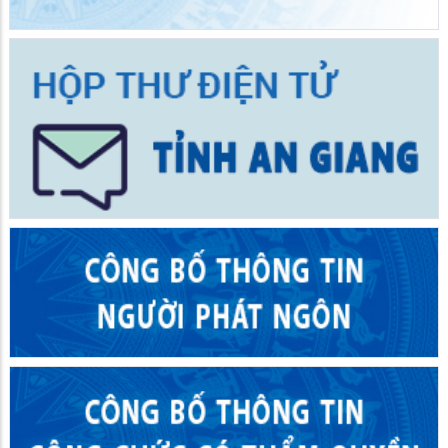
Đảng bộ Ban Quản lý Khu kinh tế tỉnh An Giang quán triệt,
triển khai thực hiện Quy định số 207-QĐ/TW về những điều
đảng viên không được làm
30/07/2026