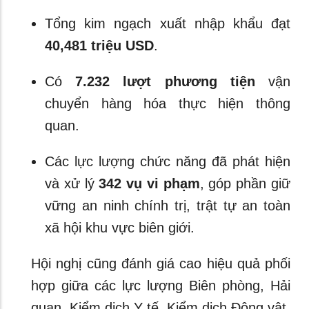
Tổng kim ngạch xuất nhập khẩu đạt
40,481 triệu USD
.
Có
7.232 lượt phương tiện
vận
chuyển hàng hóa thực hiện thông
quan.
Các lực lượng chức năng đã phát hiện
và xử lý
342 vụ vi phạm
, góp phần giữ
vững an ninh chính trị, trật tự an toàn
xã hội khu vực biên giới.
Hội nghị cũng đánh giá cao hiệu quả phối
hợp giữa các lực lượng Biên phòng, Hải
quan, Kiểm dịch Y tế, Kiểm dịch Động vật,