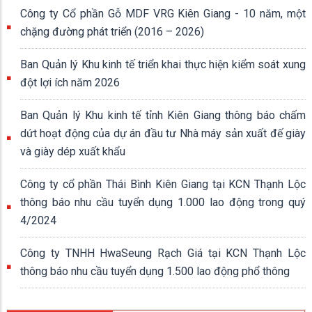
của Trưởng ban và các Phó Trưởng ban từ ngày 03/8/2026 đến
ngày 09/8/2026
03/08/2026
Ban Quản lý Khu kinh tế tỉnh An Giang: Triển khai Nghị quyết
số 09/2026/NQ-HĐND về định mức chi xây dựng văn bản quy
phạm pháp luật
30/07/2026