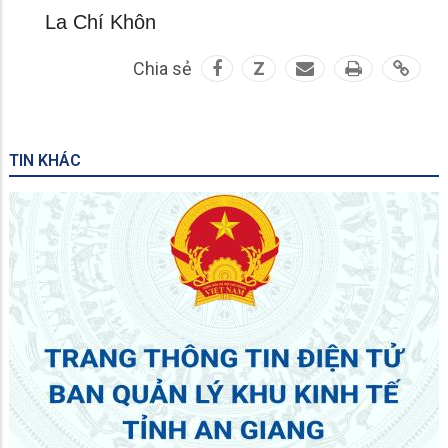
La Chí Khôn
Chia sẻ
Z
TIN KHÁC