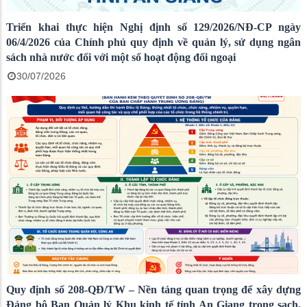
Triển khai thực hiện Nghị định số 129/2026/NĐ-CP ngày
06/4/2026 của Chính phủ quy định về quản lý, sử dụng ngân
sách nhà nước đối với một số hoạt động đối ngoại
30/07/2026
Quy định số 208-QĐ/TW – Nền tảng quan trọng để xây dựng
Đảng bộ Ban Quản lý Khu kinh tế tỉnh An Giang trong sạch,