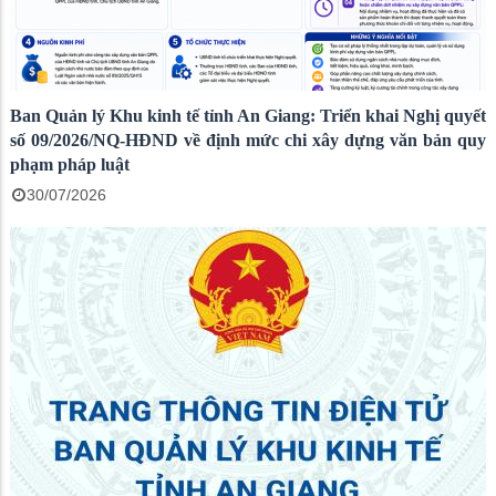
Ban Quản lý Khu kinh tế tỉnh An Giang: Triển khai Nghị quyết
số 09/2026/NQ-HĐND về định mức chi xây dựng văn bản quy
phạm pháp luật
30/07/2026