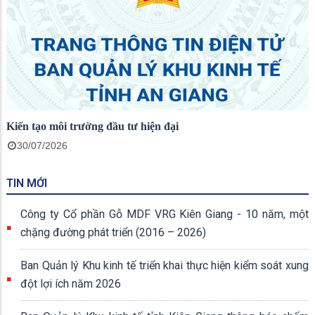
Đảng bộ Ban Quản lý Khu kinh tế tỉnh An Giang quán triệt,
triển khai thực hiện Quy định số 207-QĐ/TW về những điều
đảng viên không được làm
30/07/2026