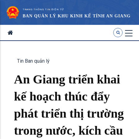
TRANG THÔNG TIN ĐIỆN TỬ
BAN QUẢN LÝ KHU KINH KẾ TỈNH AN GIANG
Tin Ban quản lý
An Giang triển khai
kế hoạch thúc đẩy
phát triển thị trường
trong nước, kích cầu