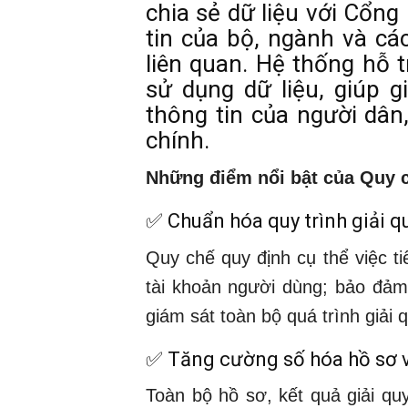
chia sẻ dữ liệu với Cổng
tin của bộ, ngành và cá
liên quan. Hệ thống hỗ t
sử dụng dữ liệu, giúp g
thông tin của người dân
chính.
Những điểm nổi bật của Quy 
✅ Chuẩn hóa quy trình giải q
Quy chế quy định cụ thể việc ti
tài khoản người dùng; bảo đảm a
giám sát toàn bộ quá trình giải 
✅ Tăng cường số hóa hồ sơ và
Toàn bộ hồ sơ, kết quả giải qu