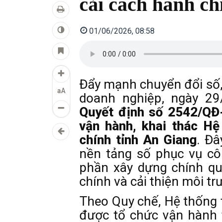
cải cách hành ch
01/06/2026, 08:58
Đẩy mạnh chuyển đổi số,
aA
doanh nghiệp,
ngày 29
Quyết định số 2542/Q
vận hành, khai thác Hệ
chính tỉnh An Giang
. Đâ
nền tảng số phục vụ côn
phần xây dựng chính qu
chính và cải thiện môi tr
Theo Quy chế, Hệ thống t
được tổ chức vận hành 