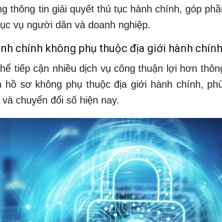
ng thông tin giải quyết thủ tục hành chính, góp ph
ục vụ người dân và doanh nghiệp.
ành chính không phụ thuộc địa giới hành chín
hể tiếp cận nhiều dịch vụ công thuận lợi hơn thôn
n hồ sơ không phụ thuộc địa giới hành chính, ph
 và chuyển đổi số hiện nay.