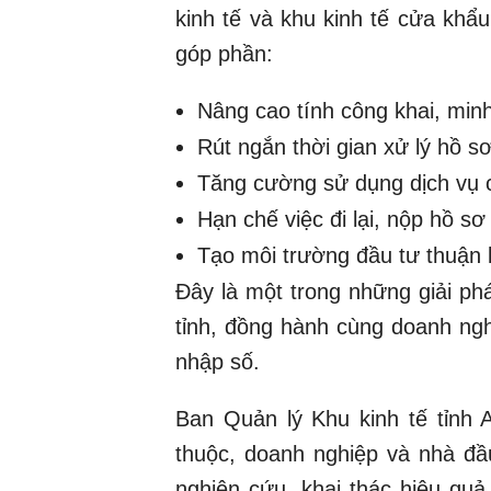
kinh tế và khu kinh tế cửa khẩu
góp phần:
Nâng cao tính công khai, minh
Rút ngắn thời gian xử lý hồ sơ
Tăng cường sử dụng dịch vụ c
Hạn chế việc đi lại, nộp hồ sơ 
Tạo môi trường đầu tư thuận l
Đây là một trong những giải p
tỉnh, đồng hành cùng doanh ngh
nhập số.
Ban Quản lý Khu kinh tế tỉnh 
thuộc, doanh nghiệp và nhà đầ
nghiên cứu, khai thác hiệu quả 