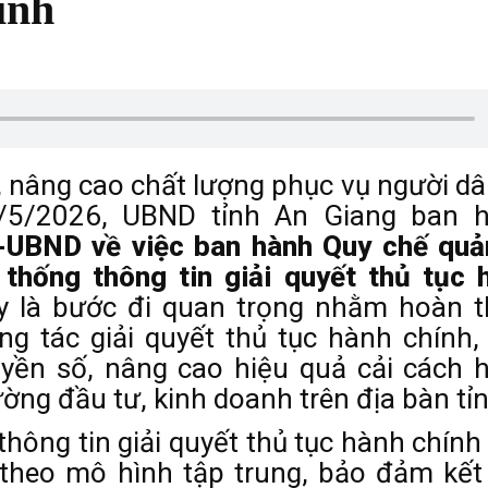
ính
 nâng cao chất lượng phục vụ người dâ
/5/2026, UBND tỉnh An Giang ban 
Đ-UBND
về việc ban hành
Quy chế quản
 thống thông tin giải quyết thủ tục 
y là bước đi quan trọng nhằm hoàn t
g tác giải quyết thủ tục hành chính,
yền số, nâng cao hiệu quả cải cách 
ường đầu tư, kinh doanh trên địa bàn tỉn
hông tin giải quyết thủ tục hành chính 
theo mô hình tập trung, bảo đảm kết 