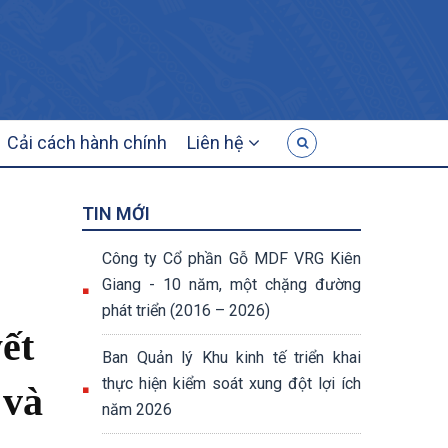
G
Cải cách hành chính
Liên hệ
TIN MỚI
Công ty Cổ phần Gỗ MDF VRG Kiên
Giang - 10 năm, một chặng đường
phát triển (2016 – 2026)
ết
Ban Quản lý Khu kinh tế triển khai
thực hiện kiểm soát xung đột lợi ích
 và
năm 2026