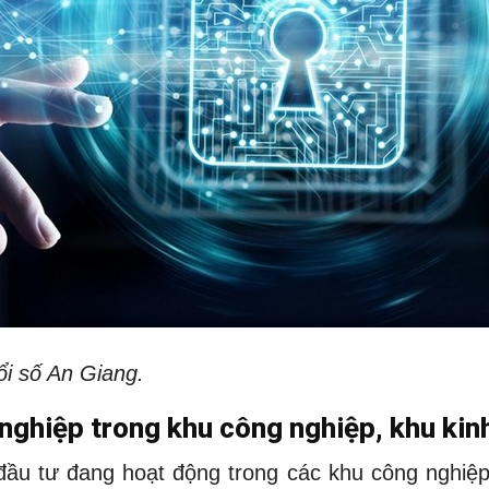
i số An Giang.
nghiệp trong khu công nghiệp, khu kin
đầu tư đang hoạt động trong các khu công nghiệp