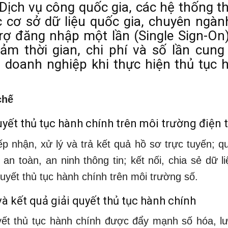
 Dịch vụ công quốc gia, các hệ thống t
c cơ sở dữ liệu quốc gia, chuyên ngàn
rợ đăng nhập một lần (Single Sign-On),
iảm thời gian, chi phí và số lần cung
, doanh nghiệp khi thực hiện thủ tục 
chế
uyết thủ tục hành chính trên môi trường điện 
ếp nhận, xử lý và trả kết quả hồ sơ trực tuyến; q
n toàn, an ninh thông tin; kết nối, chia sẻ dữ li
quyết thủ tục hành chính trên môi trường số.
 kết quả giải quyết thủ tục hành chính
yết thủ tục hành chính được đẩy mạnh số hóa, lư