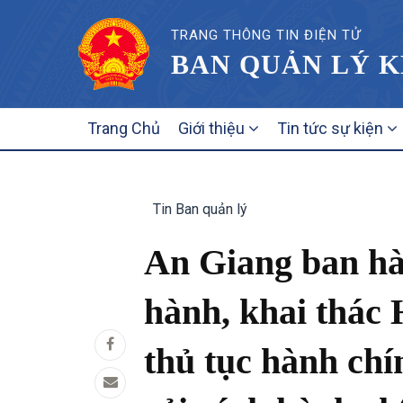
TRANG THÔNG TIN ĐIỆN TỬ
BAN QUẢN LÝ K
MAIN
Trang Chủ
Giới thiệu
Tin tức sự kiện
NAVIGATION
Tin Ban quản lý
An Giang ban hà
hành, khai thác 
thủ tục hành chí