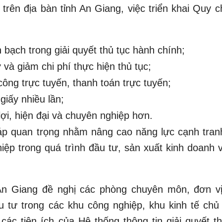
 trên địa bàn tỉnh An Giang, việc triển khai Quy 
 bạch trong giải quyết thủ tục hành chính;
 và giảm chi phí thực hiện thủ tục;
ông trực tuyến, thanh toán trực tuyến;
giấy nhiều lần;
ợi, hiện đại và chuyên nghiệp hơn.
háp quan trọng nhằm nâng cao năng lực cạnh tran
iệp trong quá trình đầu tư, sản xuất kinh doanh v
An Giang đề nghị các phòng chuyên môn, đơn vị
u tư trong các khu công nghiệp, khu kinh tế chủ
các tiện ích của Hệ thống thông tin giải quyết th