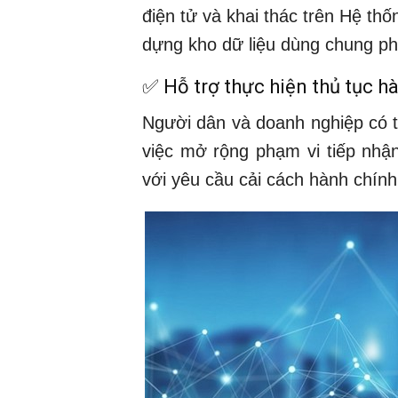
điện tử và khai thác trên Hệ thố
dựng kho dữ liệu dùng chung ph
✅ Hỗ trợ thực hiện thủ tục h
Người dân và doanh nghiệp có t
việc mở rộng phạm vi tiếp nhậ
với yêu cầu cải cách hành chính