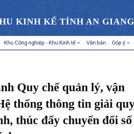
HU KINH KẾ TỈNH AN GIAN
Khu Công nghiệp - Khu Kinh tế
Văn bản
Góp ý
nh Quy chế quản lý, vận
Hệ thống thông tin giải quy
nh, thúc đẩy chuyển đổi số