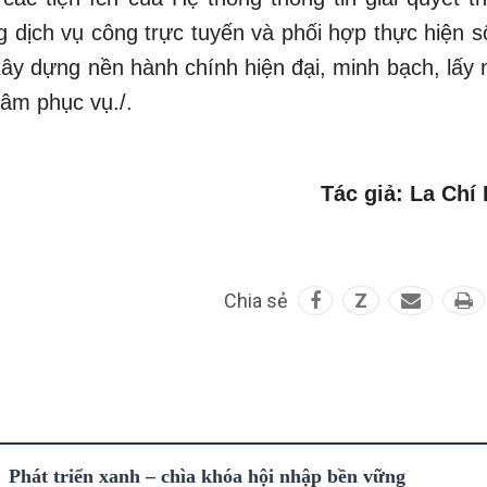
 dịch vụ công trực tuyến và phối hợp thực hiện s
xây dựng nền hành chính hiện đại, minh bạch, lấy 
tâm phục vụ./.
Tác giả: La Chí
Chia sẻ
Z
Phát triển xanh – chìa khóa hội nhập bền vững