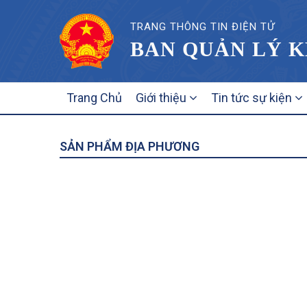
TRANG THÔNG TIN ĐIỆN TỬ
BAN QUẢN LÝ K
MAIN
Trang Chủ
Giới thiệu
Tin tức sự kiện
NAVIGATION
SẢN PHẨM ĐỊA PHƯƠNG