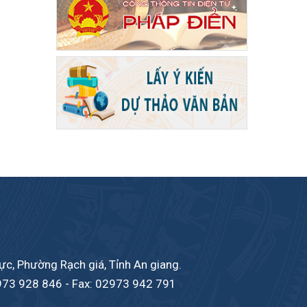
c, Phường Rạch giá, Tỉnh An giang.
973 928 846
- Fax: 02973 942 791