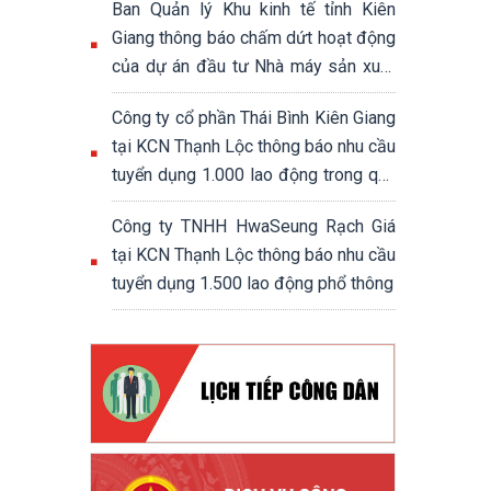
Ban Quản lý Khu kinh tế tỉnh Kiên
Giang thông báo chấm dứt hoạt động
của dự án đầu tư Nhà máy sản xuất
đế giày và giày dép xuất khẩu
Công ty cổ phần Thái Bình Kiên Giang
tại KCN Thạnh Lộc thông báo nhu cầu
tuyển dụng 1.000 lao động trong quý
4/2024
Công ty TNHH HwaSeung Rạch Giá
tại KCN Thạnh Lộc thông báo nhu cầu
tuyển dụng 1.500 lao động phổ thông