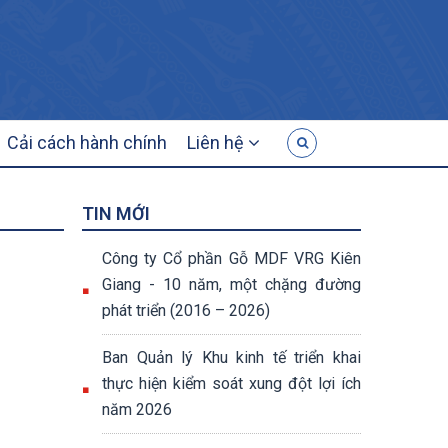
G
Cải cách hành chính
Liên hệ
TIN MỚI
Công ty Cổ phần Gỗ MDF VRG Kiên
Giang - 10 năm, một chặng đường
phát triển (2016 – 2026)
Ban Quản lý Khu kinh tế triển khai
thực hiện kiểm soát xung đột lợi ích
năm 2026