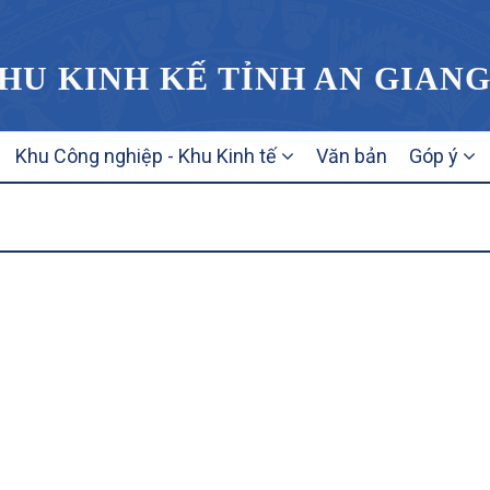
HU KINH KẾ TỈNH AN GIAN
Khu Công nghiệp - Khu Kinh tế
Văn bản
Góp ý