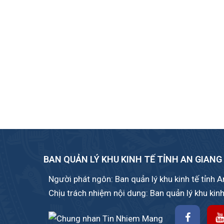
BAN QUẢN LÝ KHU KINH TẾ TỈNH AN GIANG
Người phát ngôn: Ban quản lý khu kinh tế tỉnh 
Chịu trách nhiệm nội dung: Ban quản lý khu kinh