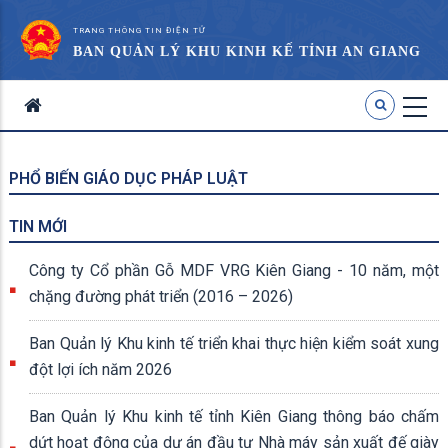
TRANG THÔNG TIN ĐIỆN TỬ
BAN QUẢN LÝ KHU KINH KẾ TỈNH AN GIANG
PHỔ BIẾN GIÁO DỤC PHÁP LUẬT
TIN MỚI
Công ty Cổ phần Gỗ MDF VRG Kiên Giang - 10 năm, một
chặng đường phát triển (2016 – 2026)
Ban Quản lý Khu kinh tế triển khai thực hiện kiểm soát xung
đột lợi ích năm 2026
Ban Quản lý Khu kinh tế tỉnh Kiên Giang thông báo chấm
dứt hoạt động của dự án đầu tư Nhà máy sản xuất đế giày