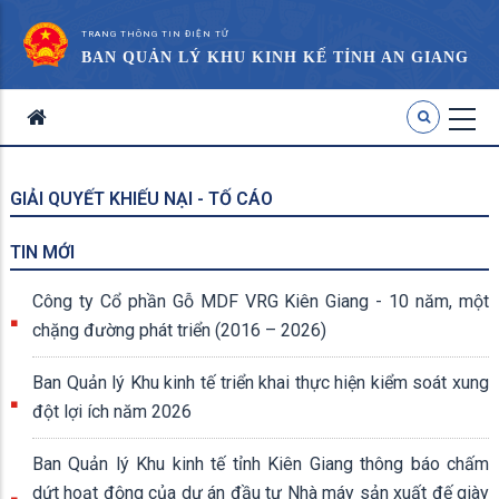
TRANG THÔNG TIN ĐIỆN TỬ
BAN QUẢN LÝ KHU KINH KẾ TỈNH AN GIANG
GIẢI QUYẾT KHIẾU NẠI - TỐ CÁO
TIN MỚI
Công ty Cổ phần Gỗ MDF VRG Kiên Giang - 10 năm, một
chặng đường phát triển (2016 – 2026)
Ban Quản lý Khu kinh tế triển khai thực hiện kiểm soát xung
đột lợi ích năm 2026
Ban Quản lý Khu kinh tế tỉnh Kiên Giang thông báo chấm
dứt hoạt động của dự án đầu tư Nhà máy sản xuất đế giày