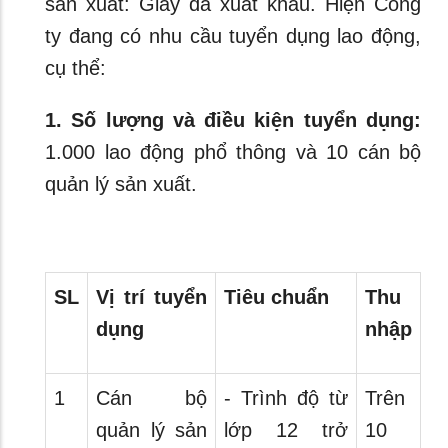
sản xuất: Giày da xuất khẩu. Hiện Công
ty đang có nhu cầu tuyển dụng lao động,
cụ thể:
1. Số lượng và điều kiện tuyển dụng:
1.000 lao động phổ thông và 10 cán bộ
quản lý sản xuất.
SL
Vị trí tuyển
Tiêu chuẩn
Thu
dụng
nhập
1
Cán bộ
- Trình độ từ
Trên
quản lý sản
lớp 12 trở
10