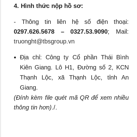
4. Hình thức nộp hồ sơ:
- Thông tin liên hệ số điện thoại:
0297.626.5678 – 0327.53.9090
; Mail:
truonght@tbsgroup.vn
Địa chỉ: Công ty Cổ phần Thái Bình
Kiên Giang. Lô H1, Đường số 2, KCN
Thạnh Lộc, xã Thạnh Lộc, tỉnh An
Giang.
(Đính kèm file quét mã QR để xem nhiều
thông tin hơn)
./.