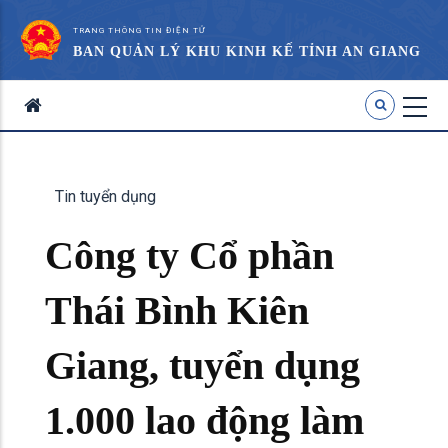
TRANG THÔNG TIN ĐIỆN TỬ
BAN QUẢN LÝ KHU KINH KẾ TỈNH AN GIANG
Tin tuyển dụng
Công ty Cổ phần
Thái Bình Kiên
Giang, tuyển dụng
1.000 lao động làm