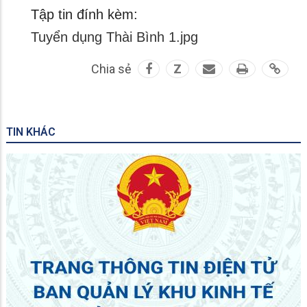
Tập tin đính kèm:
Tuyển dụng Thài Bình 1.jpg
Chia sẻ
Z
TIN KHÁC